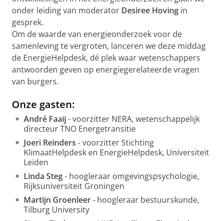
onder leiding van moderator
Desiree Hoving
in
gesprek.
Om de waarde van energieonderzoek voor de
samenleving te vergroten, lanceren we deze middag
de EnergieHelpdesk, dé plek waar wetenschappers
antwoorden geven op energiegerelateerde vragen
van burgers.
Onze gasten:
André Faaij
- voorzitter NERA, wetenschappelijk
directeur TNO Energetransitie
Joeri Reinders
- voorzitter Stichting
KlimaatHelpdesk en EnergieHelpdesk, Universiteit
Leiden
Linda Steg
- hoogleraar omgevingspsychologie,
Rijksuniversiteit Groningen
Martijn Groenleer
- hoogleraar bestuurskunde,
Tilburg University