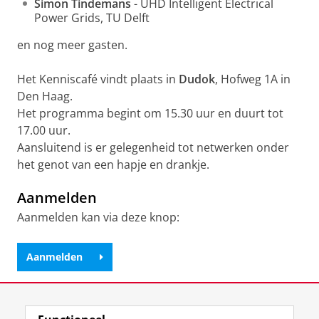
Simon Tindemans
- UHD Intelligent Electrical
Power Grids, TU Delft
en nog meer gasten.
Het Kenniscafé vindt plaats in
Dudok
, Hofweg 1A in
Den Haag.
Het programma begint om 15.30 uur en duurt tot
17.00 uur.
Aansluitend is er gelegenheid tot netwerken onder
het genot van een hapje en drankje.
Aanmelden
Aanmelden kan via deze knop:
Aanmelden
Deel dit
Facebook
LinkedIn