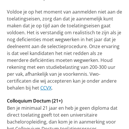
Voldoe je op het moment van aanmelden niet aan de
toelatingseisen, zorg dan dat je aannemelijk kunt
maken dat je op tijd aan de toelatingseisen gaat
voldoen. Het is verstandig om realistisch te zijn als je
nog deficienties moet wegwerken in het jaar dat je
deelneemt aan de selectieprocedure. Onze ervaring
is dat veel kandidaten het niet redden als ze
meerdere deficiënties moeten wegwerken. Houd
rekening met een studiebelasting van 200-300 uur
per vak, afhankelijk van je voorkennis. Vwo-
certificaten die wij accepteren kan je onder andere
behalen bij het
CCVX
.
Colloquium Doctum (21+)
Ben je minimaal 21 jaar en heb je geen diploma dat
direct toelating geeft tot een universitaire
bacheloropleiding, dan kom je in aanmerking voor
het Colloquium Doctum toelatingsproces.