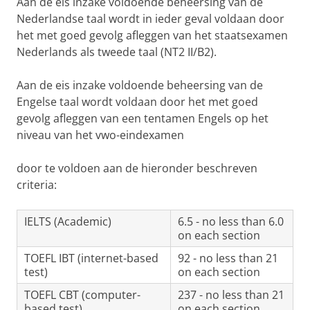
Aan de eis inzake voldoende beheersing van de
Nederlandse taal wordt in ieder geval voldaan door
het met goed gevolg afleggen van het staatsexamen
Nederlands als tweede taal (NT2 II/B2).
Aan de eis inzake voldoende beheersing van de
Engelse taal wordt voldaan door het met goed
gevolg afleggen van een tentamen Engels op het
niveau van het vwo-eindexamen
door te voldoen aan de hieronder beschreven
criteria:
IELTS (Academic)
6.5 - no less than 6.0
on each section
TOEFL IBT (internet-based
92 - no less than 21
test)
on each section
TOEFL CBT (computer-
237 - no less than 21
based test)
on each section