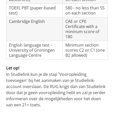
TOEFL PBT (paper-based
580 - no less than 55
test)
on each section
Cambridge English
CAE or CPE
Certificate with a
mininum score of
180
English language test -
Minimum section
University of Groningen
scores C2 or C1 (one
Language Centre
B2 allowed)
Let op!
In Studielink kun je de stap 'Vooropleiding
toevoegen' bij het aanmaken van je Studielink-
account overslaan. De RUG krijgt dan van Studielink
door dat je geen vooropleiding hebt en zal je verder
informeren over de mogelijkheden voor het doen
van een 21+ toets.