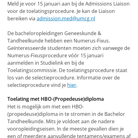
Meld je voor 15 januari aan bij de Admissions Liaison
voor de toelatingsprocedure. Je kan de Liaison
bereiken via
admission.med@umcg.nl
De bacheloropleidingen Geneeskunde &
Tandheelkunde hebben een Numerus-Fixus.
Geïnteresseerde studenten moeten zich vanwege de
Numerus-Fixusprocedure vóór 15 januari
aanmelden in Studielink en bij de
Toelatingscommissie. De toelatingsprocedure staat
los van de selectieprocedure. Informatie over de
selectieprocedure vind je
hier
.
Toelating met HBO-(Propedeuse)diploma
Het is mogelijk om met een HBO-
(propedeuse)diploma in te stromen in de Bachelor
Tandheelkunde. Mits je voldoet aan de nadere
vooropleidingseisen. In de meeste gevallen dien je
een of meerdere aanvullende tentamens/examens af