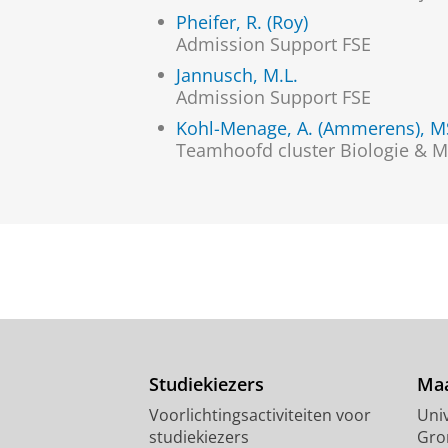
Pheifer, R. (Roy)
Admission Support FSE
Jannusch, M.L.
Admission Support FSE
Kohl-Menage, A. (Ammerens), M
Teamhoofd cluster Biologie & 
Studiekiezers
Maa
Voorlichtingsactiviteiten voor
Univ
studiekiezers
Gro