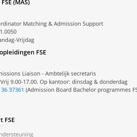
 FSE (MAS)
rdinator Matching & Admission Support
1.0050
ndag-Vrijdag
opleidingen FSE
issions Liaison - Ambtelijk secretaris
Vrij 9.00-17.00. Op kantoor: dinsdag & donderdag
 36 37361
(Admission Board Bachelor programmes F
t FSE
ndersteuning