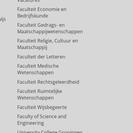
Vacatures
Faculteit Economie en
Bedrijfskunde
ijs
Faculteit Gedrags- en
Maatschappijwetenschappen
Faculteit Religie, Cultuur en
Maatschappij
Faculteit der Letteren
Faculteit Medische
Wetenschappen
Faculteit Rechtsgeleerdheid
Faculteit Ruimtelijke
Wetenschappen
Faculteit Wijsbegeerte
Faculty of Science and
Engineering
University College Groningen