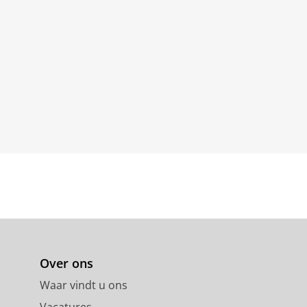
Over ons
Waar vindt u ons