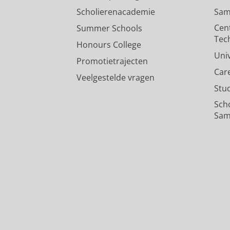
Scholierenacademie
Sam
Cen
Summer Schools
Tec
Honours College
Uni
Promotietrajecten
Car
Veelgestelde vragen
Stu
Sch
Sam