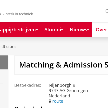
C
s - sterk in techniek
appij/bedrijven
Alumni
Nieuws
Over
ndt u ons
Matching & Admission 
Bezoekadres:
Nijenborgh 9
9747 AG Groningen
Nederland
route