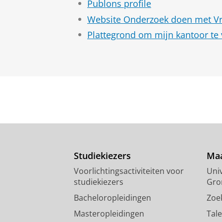
Publons profile
Website Onderzoek doen met Vr
Plattegrond om mijn kantoor te
Studiekiezers
Maa
Voorlichtingsactiviteiten voor
Univ
studiekiezers
Gro
Bacheloropleidingen
Zoe
Masteropleidingen
Tal