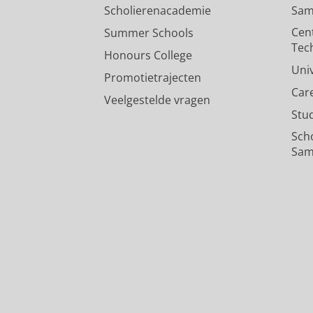
Scholierenacademie
Sam
Cen
Summer Schools
Tec
Honours College
Uni
Promotietrajecten
Car
Veelgestelde vragen
Stu
Sch
Sam