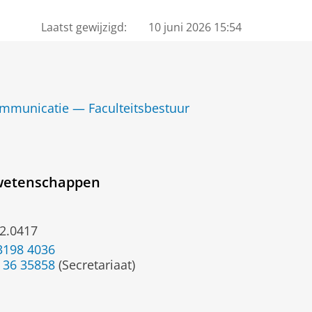
Laatst gewijzigd:
10 juni 2026 15:54
ommunicatie — Faculteitsbestuur
ewetenschappen
2.0417
3198 4036
 36 35858
(Secretariaat)