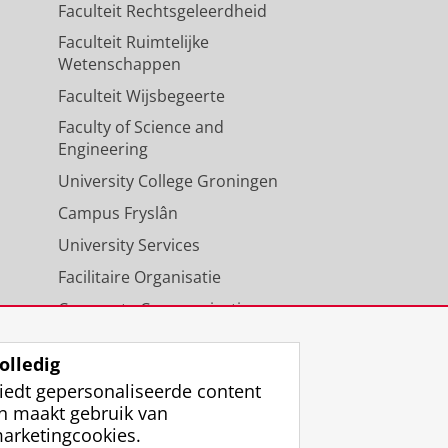
Faculteit Rechtsgeleerdheid
Faculteit Ruimtelijke
Wetenschappen
Faculteit Wijsbegeerte
Faculty of Science and
Engineering
University College Groningen
Campus Fryslân
University Services
Facilitaire Organisatie
Corporate Communicatie
Agenda
olledig
iedt gepersonaliseerde content
n maakt gebruik van
arketingcookies.