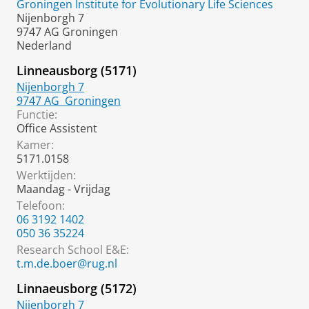
Groningen Institute for Evolutionary Life Sciences
Nijenborgh 7
9747 AG Groningen
Nederland
Linneausborg (5171)
Nijenborgh 7
9747 AG
Groningen
Functie:
Office Assistent
Kamer:
5171.0158
Werktijden:
Maandag - Vrijdag
Telefoon:
06 3192 1402
050 36 35224
Research School E&E
:
t.m.de.boer@rug.nl
Linnaeusborg (5172)
Nijenborgh 7