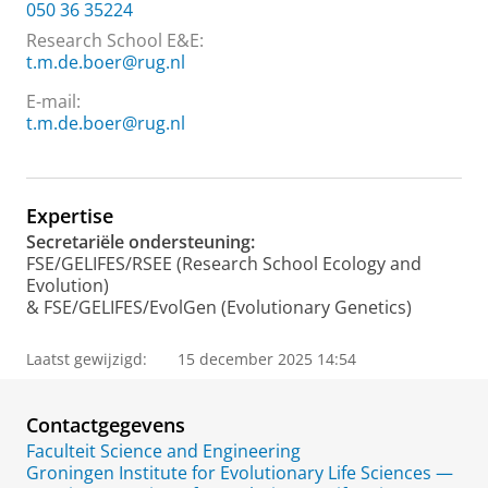
050 36 35224
Research School E&E
:
t.m.de.boer@rug.nl
E-mail:
t.m.de.boer@rug.nl
Expertise
Secretariële ondersteuning:
FSE/GELIFES/RSEE (Research School Ecology and
Evolution)
& FSE/GELIFES/EvolGen (Evolutionary Genetics)
Laatst gewijzigd:
15 december 2025 14:54
Contactgegevens
Faculteit Science and Engineering
Groningen Institute for Evolutionary Life Sciences —