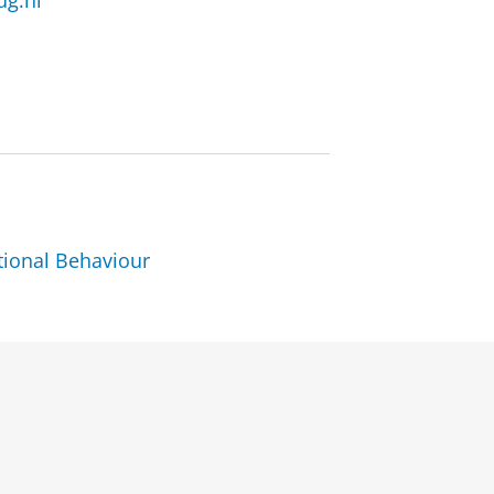
ug.nl
ional Behaviour