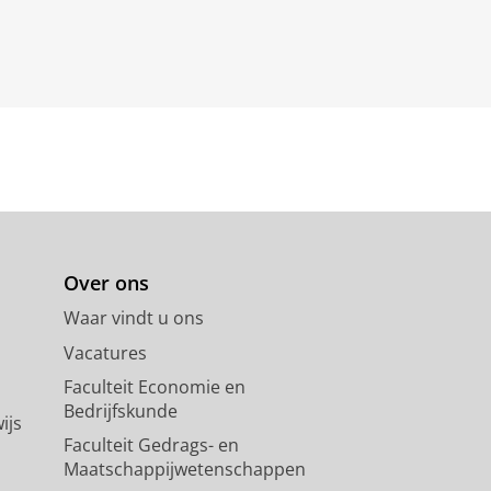
Over ons
Waar vindt u ons
Vacatures
Faculteit Economie en
Bedrijfskunde
ijs
Faculteit Gedrags- en
Maatschappijwetenschappen