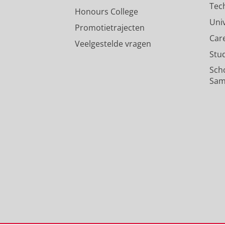
Tec
Honours College
Uni
Promotietrajecten
Car
Veelgestelde vragen
Stu
Sch
Sam