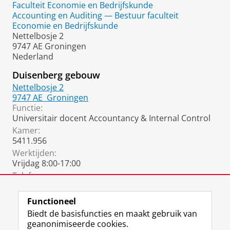
Faculteit Economie en Bedrijfskunde
Accounting en Auditing — Bestuur faculteit
Economie en Bedrijfskunde
Nettelbosje 2
9747 AE Groningen
Nederland
Duisenberg gebouw
Nettelbosje 2
9747 AE
Groningen
Functie:
Universitair docent Accountancy & Internal Control
Kamer:
5411.956
Werktijden:
Vrijdag 8:00-17:00
Telefoon:
050 36 33768
(Secretariaat)
Functioneel
Biedt de basisfuncties en maakt gebruik van
geanonimiseerde cookies.