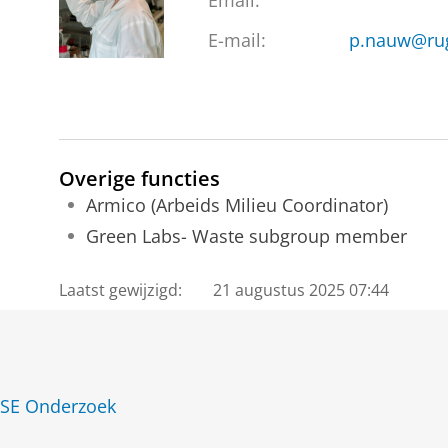
Email:
E-mail:
p.nauw@rug
Overige functies
Armico (Arbeids Milieu Coordinator)
Green Labs- Waste subgroup member
Laatst gewijzigd:
21 augustus 2025 07:44
 FSE Onderzoek