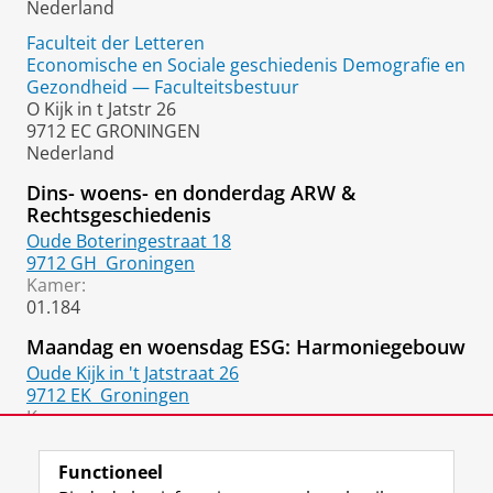
Nederland
Faculteit der Letteren
Economische en Sociale geschiedenis Demografie en
Gezondheid — Faculteitsbestuur
O Kijk in t Jatstr 26
9712 EC GRONINGEN
Nederland
Dins- woens- en donderdag ARW &
Rechtsgeschiedenis
Oude Boteringestraat 18
9712 GH
Groningen
Kamer:
01.184
Maandag en woensdag ESG: Harmoniegebouw
Oude Kijk in 't Jatstraat 26
9712 EK
Groningen
Kamer:
1312.520
Functioneel