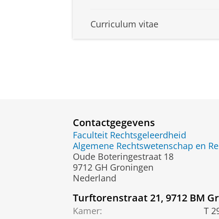
Curriculum vitae
Contactgegevens
Faculteit Rechtsgeleerdheid
Algemene Rechtswetenschap en Rec
Oude Boteringestraat 18
9712 GH Groningen
Nederland
Turftorenstraat 21, 9712 BM G
Kamer:
T 2