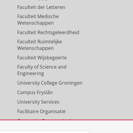
Faculteit der Letteren
Faculteit Medische
Wetenschappen
Faculteit Rechtsgeleerdheid
Faculteit Ruimtelijke
Wetenschappen
Faculteit Wijsbegeerte
Faculty of Science and
Engineering
University College Groningen
Campus Fryslân
University Services
Facilitaire Organisatie
Corporate Communicatie
Agenda