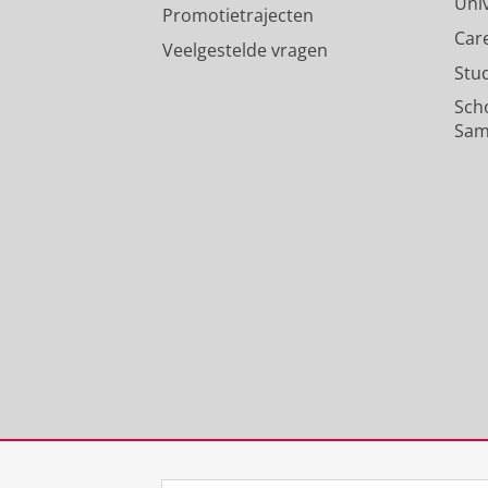
Uni
Promotietrajecten
Car
Veelgestelde vragen
Stu
Sch
Sam