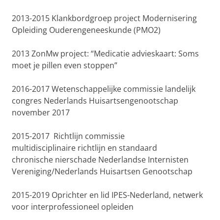
2013-2015
K
lankbordgroep project Modernisering
Opleiding Ouderengeneeskunde (PMO2)
2013
ZonMw
project: “Medicatie advieskaart: Soms
moet je pillen even stoppen”
2016-2017
Wetenschappelijke commissie landelijk
congres Nederlands Huisartsengenootschap
november 2017
2015-2017
Richtlijn commissie
multidisciplinaire
richtlijn en standaard
chronische
nierschade
Nederlandse Internisten
Vereniging/Nederlands Huisartsen Genootschap
2015-2019
Oprichter en lid IPES-Nederland, netwerk
voor interprofessioneel opleiden