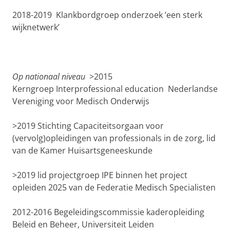
2018-2019
Klankbordgroep onderzoek ’een sterk
wijknetwerk’
Op nationaal niveau
>
2015
K
erngroep
Interprofessional
education
Nederlandse
Vereniging voor Medisch Onderwijs
>2019
Stichting Capaciteitsorgaan voor
(vervolg)opleidingen van professionals in de zorg
, lid
van de Kamer Huisartsgeneeskunde
>2019
lid
projectgroep IPE binnen het project
opleiden 2025 van de Federatie Medisch Specialisten
2012-2016
Begeleidingscommissie kaderopleiding
Beleid en Beheer, Universiteit Leiden