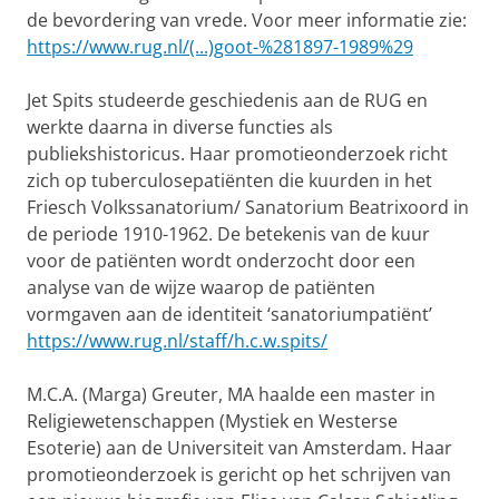
de bevordering van vrede. Voor meer informatie zie:
https://www.rug.nl/(...)goot-%281897-1989%29
Jet Spits studeerde geschiedenis aan de RUG en
werkte daarna in diverse functies als
publiekshistoricus. Haar promotieonderzoek richt
zich op tuberculosepatiënten die kuurden in het
Friesch Volkssanatorium/ Sanatorium Beatrixoord in
de periode 1910-1962. De betekenis van de kuur
voor de patiënten wordt onderzocht door een
analyse van de wijze waarop de patiënten
vormgaven aan de identiteit ‘sanatoriumpatiënt’
https://www.rug.nl/staff/h.c.w.spits/
M.C.A. (Marga) Greuter, MA haalde een master in
Religiewetenschappen (Mystiek en Westerse
Esoterie) aan de Universiteit van Amsterdam. Haar
promotieonderzoek is gericht op het schrijven van