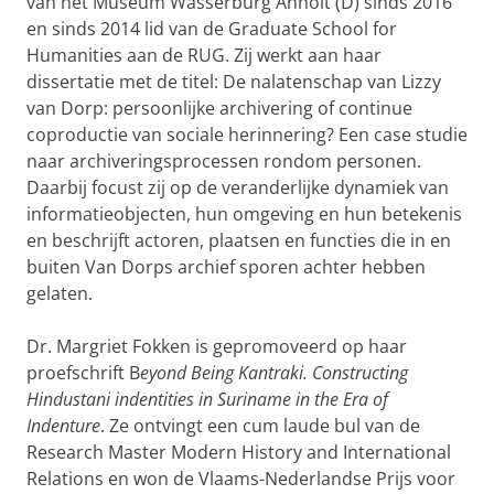
van het Museum Wasserburg Anholt (D) sinds 2016
en sinds 2014 lid van de Graduate School for
Humanities aan de RUG. Zij werkt aan haar
dissertatie met de titel: De nalatenschap van Lizzy
van Dorp: persoonlijke archivering of continue
coproductie van sociale herinnering? Een case studie
naar archiveringsprocessen rondom personen.
Daarbij focust zij op de veranderlijke dynamiek van
informatieobjecten, hun omgeving en hun betekenis
en beschrijft actoren, plaatsen en functies die in en
buiten Van Dorps archief sporen achter hebben
gelaten.
Dr. Margriet Fokken is gepromoveerd op haar
proefschrift B
eyond Being Kantraki. Constructing
Hindustani indentities in Suriname in the Era of
Indenture
. Ze ontvingt een cum laude bul van de
Research Master Modern History and International
Relations en won de Vlaams-Nederlandse Prijs voor