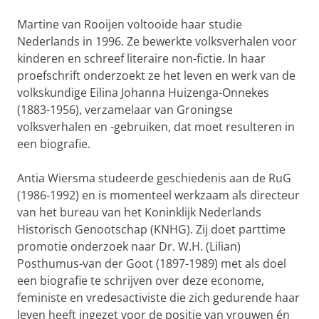
Martine van Rooijen voltooide haar studie
Nederlands in 1996. Ze bewerkte volksverhalen voor
kinderen en schreef literaire non-fictie. In haar
proefschrift onderzoekt ze het leven en werk van de
volkskundige Eilina Johanna Huizenga-Onnekes
(1883-1956), verzamelaar van Groningse
volksverhalen en -gebruiken, dat moet resulteren in
een biografie.
Antia Wiersma studeerde geschiedenis aan de RuG
(1986-1992) en is momenteel werkzaam als directeur
van het bureau van het Koninklijk Nederlands
Historisch Genootschap (KNHG). Zij doet parttime
promotie onderzoek naar Dr. W.H. (Lilian)
Posthumus-van der Goot (1897-1989) met als doel
een biografie te schrijven over deze econome,
feministe en vredesactiviste die zich gedurende haar
leven heeft ingezet voor de positie van vrouwen én