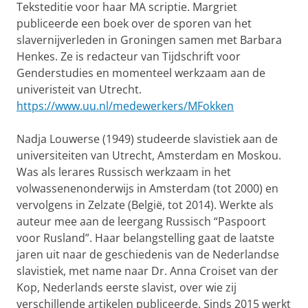
Teksteditie voor haar MA scriptie. Margriet
publiceerde een boek over de sporen van het
slavernijverleden in Groningen samen met Barbara
Henkes. Ze is redacteur van Tijdschrift voor
Genderstudies en momenteel werkzaam aan de
univeristeit van Utrecht.
https://www.uu.nl/medewerkers/MFokken
Nadja Louwerse (1949) studeerde slavistiek aan de
universiteiten van Utrecht, Amsterdam en Moskou.
Was als lerares Russisch werkzaam in het
volwassenenonderwijs in Amsterdam (tot 2000) en
vervolgens in Zelzate (België, tot 2014). Werkte als
auteur mee aan de leergang Russisch “Paspoort
voor Rusland”. Haar belangstelling gaat de laatste
jaren uit naar de geschiedenis van de Nederlandse
slavistiek, met name naar Dr. Anna Croiset van der
Kop, Nederlands eerste slavist, over wie zij
verschillende artikelen publiceerde. Sinds 2015 werkt