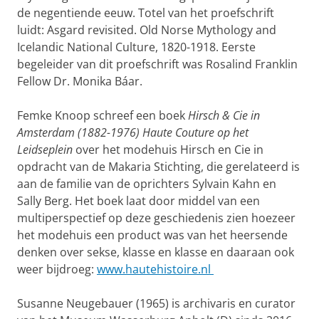
de negentiende eeuw. Totel van het proefschrift
luidt: Asgard revisited. Old Norse Mythology and
Icelandic National Culture, 1820-1918. Eerste
begeleider van dit proefschrift was Rosalind Franklin
Fellow Dr. Monika Báar.
Femke Knoop schreef een boek
Hirsch & Cie in
Amsterdam (1882-1976) Haute Couture op het
Leidseplein
over het modehuis Hirsch en Cie in
opdracht van de Makaria Stichting, die gerelateerd is
aan de familie van de oprichters Sylvain Kahn en
Sally Berg. Het boek laat door middel van een
multiperspectief op deze geschiedenis zien hoezeer
het modehuis een product was van het heersende
denken over sekse, klasse en klasse en daaraan ook
weer bijdroeg:
www.hautehistoire.nl
Susanne Neugebauer (1965) is archivaris en curator