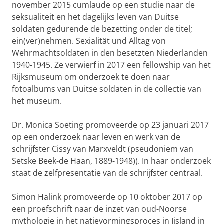
november 2015 cumlaude op een studie naar de
seksualiteit en het dagelijks leven van Duitse
soldaten gedurende de bezetting onder de titel;
ein(ver)nehmen. Sexialität und Alltag von
Wehrmachtsoldaten in den besetzten Niederlanden
1940-1945. Ze verwierf in 2017 een fellowship van het
Rijksmuseum om onderzoek te doen naar
fotoalbums van Duitse soldaten in de collectie van
het museum.
Dr. Monica Soeting promoveerde op 23 januari 2017
op een onderzoek naar leven en werk van de
schrijfster Cissy van Marxveldt (pseudoniem van
Setske Beek-de Haan, 1889-1948)). In haar onderzoek
staat de zelfpresentatie van de schrijfster centraal.
Simon Halink promoveerde op 10 oktober 2017 op
een proefschrift naar de inzet van oud-Noorse
mythologie in het natievormingsproces in Ijsland in