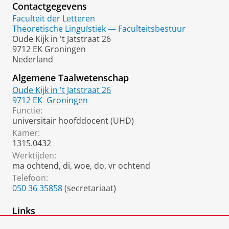
Contactgegevens
Faculteit der Letteren
Theoretische Linguïstiek — Faculteitsbestuur
Oude Kijk in 't Jatstraat 26
9712 EK Groningen
Nederland
Algemene Taalwetenschap
Oude Kijk in 't Jatstraat 26
9712 EK
Groningen
Functie:
universitair hoofddocent (UHD)
Kamer:
1315.0432
Werktijden:
ma ochtend, di, woe, do, vr ochtend
Telefoon:
050 36 35858
(secretariaat)
Links
homepage