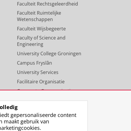
Faculteit Rechtsgeleerdheid
Faculteit Ruimtelijke
Wetenschappen
Faculteit Wijsbegeerte
Faculty of Science and
Engineering
University College Groningen
Campus Fryslân
University Services
Facilitaire Organisatie
Corporate Communicatie
Agenda
olledig
iedt gepersonaliseerde content
n maakt gebruik van
arketingcookies.