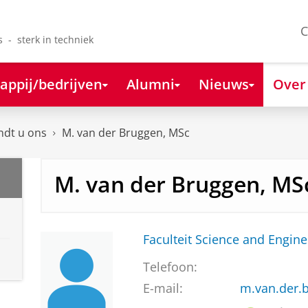
C
s - sterk in techniek
appij/bedrijven
Alumni
Nieuws
Over
ndt u ons
M. van der Bruggen, MSc
M. van der Bruggen, MS
Faculteit Science and Engine
Telefoon:
E-mail:
m.van.der.