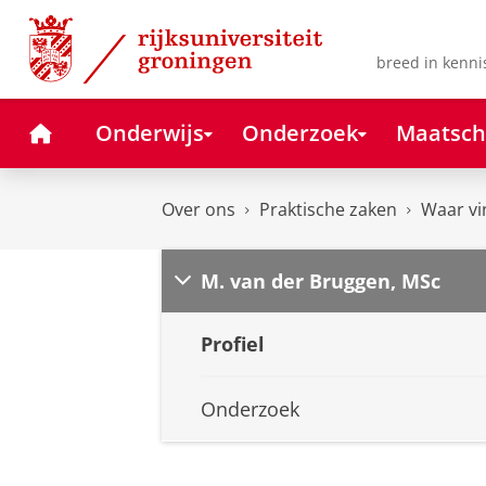
Skip
Skip
to
to
Content
Navigation
breed in kenni
Home
Onderwijs
Onderzoek
Maatsch
Over ons
Praktische zaken
Waar vi
M. van der Bruggen, MSc
Profiel
Onderzoek