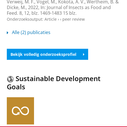
Verweij, M. F.,
Vogel, M.
,
Kokota, A. V.
,
Wertheim, B.
&
Dicke, M.
,
2022
,
In:
Journal of Insects as Food and
Feed.
8
,
12
,
blz. 1469-1483
15 blz.
Onderzoeksoutput
:
Article
›
›
peer review
Alle (2) publicaties
Bekijk volledig onderzoeksprofiel
Sustainable Development
Goals