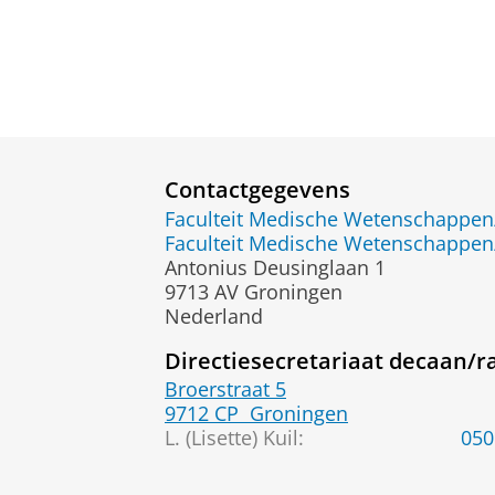
Contactgegevens
Faculteit Medische Wetenschapp
Faculteit Medische Wetenschapp
Antonius Deusinglaan 1
9713 AV Groningen
Nederland
Directiesecretariaat decaan/ra
Broerstraat 5
9712 CP
Groningen
L. (Lisette) Kuil:
050