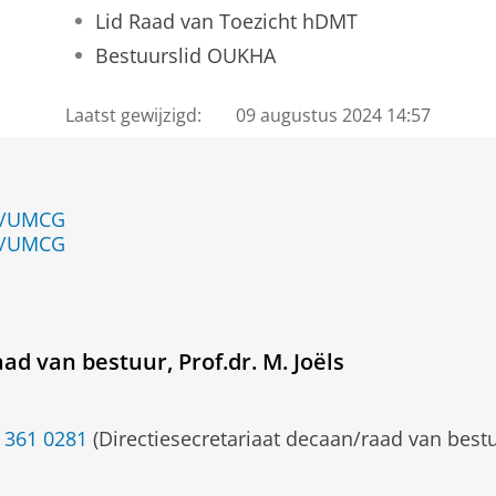
Lid Raad van Toezicht hDMT
Bestuurslid OUKHA
Laatst gewijzigd:
09 augustus 2024 14:57
en/UMCG
en/UMCG
ad van bestuur, Prof.dr. M. Joëls
 361 0281
(Directiesecretariaat decaan/raad van bestuu