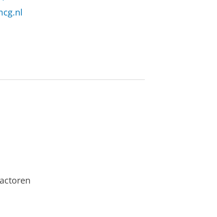
cg.nl
actoren