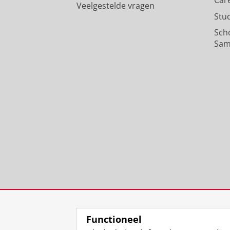
Car
Veelgestelde vragen
Stu
Sch
Sam
Functioneel