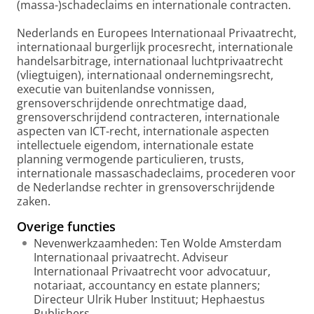
(massa-)schadeclaims en internationale contracten.
Nederlands en Europees Internationaal Privaatrecht,
internationaal burgerlijk procesrecht, internationale
handelsarbitrage, internationaal luchtprivaatrecht
(vliegtuigen), internationaal ondernemingsrecht,
executie van buitenlandse vonnissen,
grensoverschrijdende onrechtmatige daad,
grensoverschrijdend contracteren, internationale
aspecten van ICT-recht, internationale aspecten
intellectuele eigendom, internationale estate
planning vermogende particulieren, trusts,
internationale massaschadeclaims, procederen voor
de Nederlandse rechter in grensoverschrijdende
zaken.
Overige functies
Nevenwerkzaamheden: Ten Wolde Amsterdam
Internationaal privaatrecht. Adviseur
Internationaal Privaatrecht voor advocatuur,
notariaat, accountancy en estate planners;
Directeur Ulrik Huber Instituut; Hephaestus
Publishers.