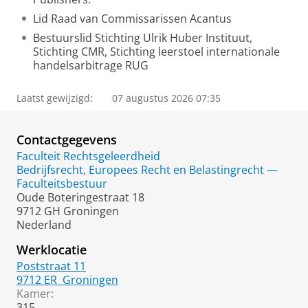
Lid Raad van Commissarissen Acantus
Bestuurslid Stichting Ulrik Huber Instituut,
Stichting CMR, Stichting leerstoel internationale
handelsarbitrage RUG
Laatst gewijzigd:
07 augustus 2026 07:35
Contactgegevens
Faculteit Rechtsgeleerdheid
Bedrijfsrecht, Europees Recht en Belastingrecht —
Faculteitsbestuur
Oude Boteringestraat 18
9712 GH Groningen
Nederland
Werklocatie
Poststraat 11
9712 ER
Groningen
Kamer:
315