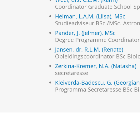
Coördinator Graduate School Spa
Heiman, L.A.M. (Liisa), MSc
Studieadviseur BSc./MSc. Astr
Pander, J. (Jelmer), MSc
Degree Programme Coordinator 
Jansen, dr. R.L.M. (Renate)
Opleidingscoördinator BSc Biol
Zerkina-Kremer, N.A. (Natasha)
secretaresse
Kleiverda-Badescu, G. (Georgian
Programma Secretaresse BSc Bi