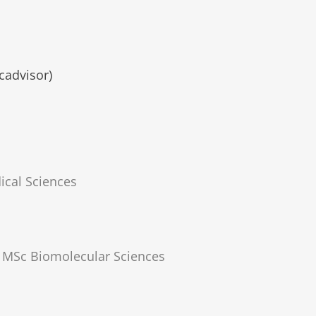
cadvisor)
ical Sciences
/ MSc Biomolecular Sciences