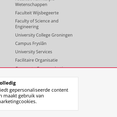
Wetenschappen
Faculteit Wijsbegeerte
Faculty of Science and
Engineering
University College Groningen
Campus Fryslân
University Services
Facilitaire Organisatie
Corporate Communicatie
Agenda
olledig
iedt gepersonaliseerde content
n maakt gebruik van
arketingcookies.
ggen