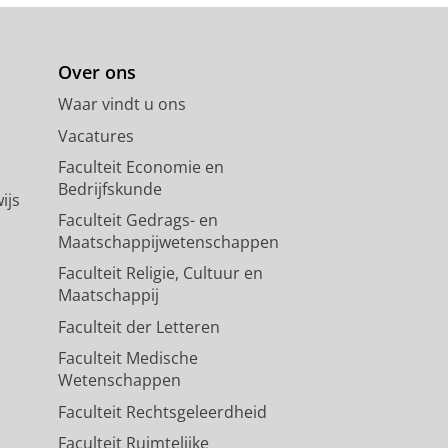
Over ons
Waar vindt u ons
Vacatures
Faculteit Economie en
Bedrijfskunde
ijs
Faculteit Gedrags- en
Maatschappijwetenschappen
Faculteit Religie, Cultuur en
Maatschappij
Faculteit der Letteren
Faculteit Medische
Wetenschappen
Faculteit Rechtsgeleerdheid
Faculteit Ruimtelijke