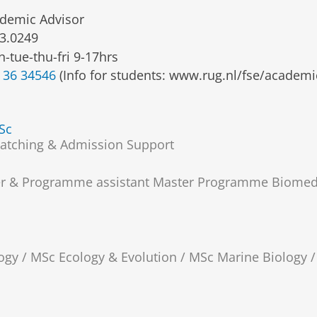
demic Advisor
3.0249
-tue-thu-fri 9-17hrs
 36 34546
(Info for students: www.rug.nl/fse/academi
Sc
Matching & Admission Support
uster & Programme assistant Master Programme Biomed
ogy / MSc Ecology & Evolution / MSc Marine Biology 