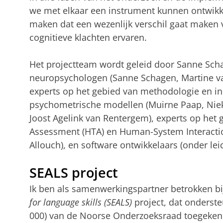
we met elkaar een instrument kunnen ontwik
maken dat een wezenlijk verschil gaat maken 
cognitieve klachten ervaren.
Het projectteam wordt geleid door Sanne Schag
neuropsychologen (Sanne Schagen, Martine va
experts op het gebied van methodologie en in
psychometrische modellen (Muirne Paap, Nie
Joost Agelink van Rentergem), experts op het
Assessment (HTA) en Human-System Interacti
Allouch), en software ontwikkelaars (onder le
SEALS project
Ik ben als samenwerkingspartner betrokken bi
for language skills
(SEALS)
project, dat onderst
000) van de Noorse Onderzoeksraad toegeke