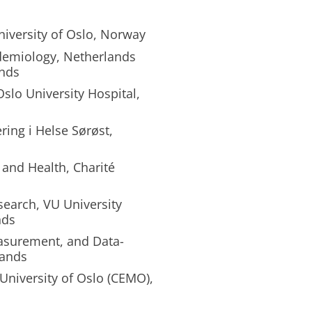
iversity of Oslo, Norway
idemiology, Netherlands
ands
slo University Hospital,
ring i Helse Sørøst,
 and Health, Charité
search, VU University
nds
asurement, and Data-
lands
University of Oslo (CEMO),