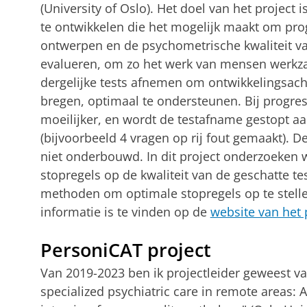
(University of Oslo). Het doel van het project
te ontwikkelen die het mogelijk maakt om prog
ontwerpen en de psychometrische kwaliteit van
evalueren, om zo het werk van mensen werkzaa
dergelijke tests afnemen om ontwikkelingsacht
bregen, optimaal te ondersteunen. Bij progre
moeilijker, en wordt de testafname gestopt a
(bijvoorbeeld 4 vragen op rij fout gemaakt). D
niet onderbouwd. In dit project onderzoeken w
stopregels op de kwaliteit van de geschatte t
methoden om optimale stopregels op te stelle
informatie is te vinden op de
website van het 
PersoniCAT project
Van 2019-2023 ben ik projectleider geweest va
specialized psychiatric care in remote areas: