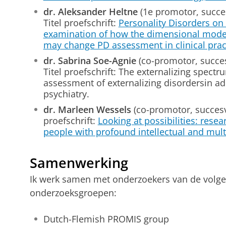
dr. Aleksander Heltne
(1e promotor, succes
Titel proefschrift:
Personality Disorders on
examination of how the dimensional model 
may change PD assessment in clinical prac
dr. Sabrina Soe-Agnie
(co-promotor, succes
Titel proefschrift: The externalizing spect
assessment of externalizing disordersin ad
psychiatry.
dr. Marleen Wessels
(co-promotor, succesvo
proefschrift:
Looking at possibilities: rese
people with profound intellectual and multi
Samenwerking
Ik werk samen met onderzoekers van de volgen
onderzoeksgroepen:
Dutch-Flemish PROMIS group