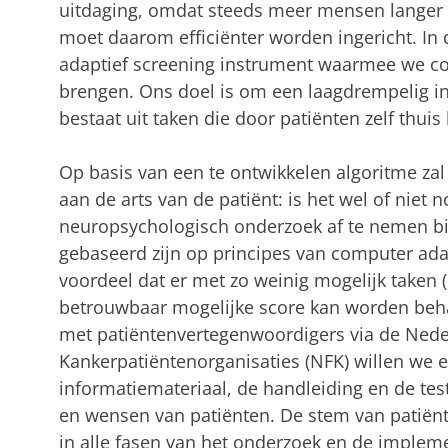
uitdaging, omdat steeds meer mensen langer 
moet daarom efficiënter worden ingericht. In 
adaptief screening instrument waarmee we cog
brengen. Ons doel is om een laagdrempelig i
bestaat uit taken die door patiënten zelf thu
Op basis van een te ontwikkelen algoritme z
aan de arts van de patiënt: is het wel of niet 
neuropsychologisch onderzoek af te nemen bij
gebaseerd zijn op principes van computer adapt
voordeel dat er met zo weinig mogelijk taken (
betrouwbaar mogelijke score kan worden beh
met patiëntenvertegenwoordigers via de Nede
Kankerpatiëntenorganisaties (NFK) willen we e
informatiemateriaal, de handleiding en de test
en wensen van patiënten. De stem van patië
in alle fasen van het onderzoek en de impleme