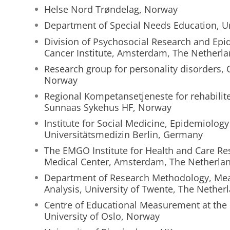
Helse Nord Trøndelag, Norway
Department of Special Needs Education, Un
Division of Psychosocial Research and Ep
Cancer Institute, Amsterdam, The Netherl
Research group for personality disorders, O
Norway
Regional Kompetansetjeneste for rehabilite
Sunnaas Sykehus HF, Norway
Institute for Social Medicine, Epidemiology
Universitätsmedizin Berlin, Germany
The EMGO Institute for Health and Care Re
Medical Center, Amsterdam, The Netherla
Department of Research Methodology, Me
Analysis, University of Twente, The Nether
Centre of Educational Measurement at the 
University of Oslo, Norway