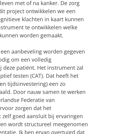
leven met of na kanker. De zorg
dit project ontwikkelen we een
nitieve klachten in kaart kunnen
nstrument te ontwikkelen welke
is kunnen worden gemaakt.
al een aanbeveling worden gegeven
nodig om een volledig
 deze patiënt. Het instrument zal
ief testen (CAT). Dat heeft het
en tijdsinvestering) een zo
aald. Door nauw samen te werken
rlandse Federatie van
rvoor zorgen dat het
 zelf goed aansluit bij ervaringen
nten wordt structureel meegenomen
ntatie. Ik ben ervan overtuigd dat