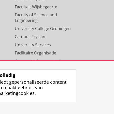
Faculteit Wijsbegeerte
Faculty of Science and
Engineering
University College Groningen
Campus Fryslân
University Services
Facilitaire Organisatie
Corporate Communicatie
Agenda
olledig
iedt gepersonaliseerde content
n maakt gebruik van
arketingcookies.
ggen