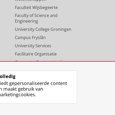
Faculteit Wijsbegeerte
Faculty of Science and
Engineering
University College Groningen
Campus Fryslân
University Services
Facilitaire Organisatie
Corporate Communicatie
Agenda
olledig
iedt gepersonaliseerde content
n maakt gebruik van
arketingcookies.
ggen