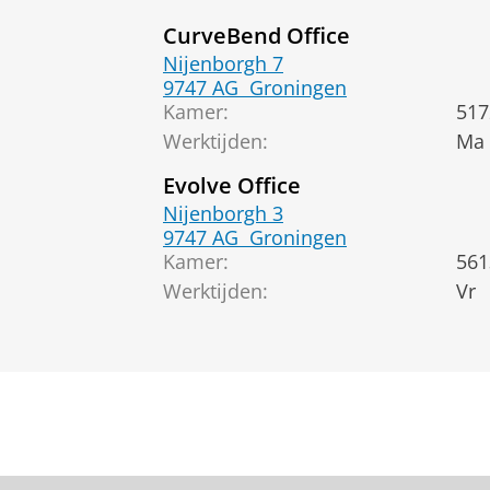
CurveBend Office
Nijenborgh 7
9747 AG
Groningen
Kamer:
517
Werktijden:
Ma 
Evolve Office
Nijenborgh 3
9747 AG
Groningen
Kamer:
561
Werktijden:
Vr