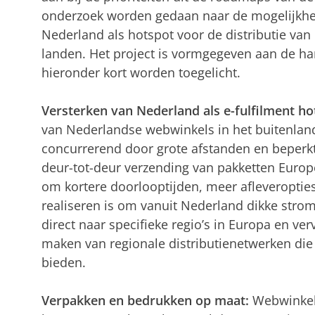
onderzoek worden gedaan naar de mogelijkhe
Nederland als hotspot voor de distributie v
landen. Het project is vormgegeven aan de h
hieronder kort worden toegelicht.
Versterken van Nederland als e-fulfilment ho
van Nederlandse webwinkels in het buitenlan
concurrerend door grote afstanden en beperk
deur-tot-deur verzending van pakketten Europe
om kortere doorlooptijden, meer afleveropties 
realiseren is om vanuit Nederland dikke strom
direct naar specifieke regio’s in Europa en ver
maken van regionale distributienetwerken die 
bieden.
Verpakken en bedrukken op maat:
Webwinkel