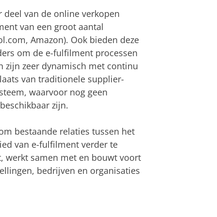
r deel van de online verkopen
ment van een groot aantal
Bol.com, Amazon). Ook bieden deze
ders om de e-fulfilment processen
en zijn zeer dynamisch met continu
aats van traditionele supplier-
ysteem, waarvoor nog geen
beschikbaar zijn.
 om bestaande relaties tussen het
ied van e-fulfilment verder te
t, werkt samen met en bouwt voort
lingen, bedrijven en organisaties