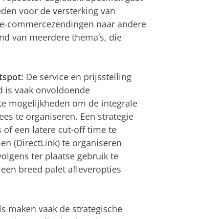
den voor de versterking van
an e-commercezendingen naar andere
and van meerdere thema’s, die
tspot:
De service en prijsstelling
d is vaak onvoldoende
te mogelijkheden om de integrale
es te organiseren. Een strategie
of een latere cut-off time te
en (DirectLink) te organiseren
volgens ter plaatse gebruik te
een breed palet afleveropties
s maken vaak de strategische