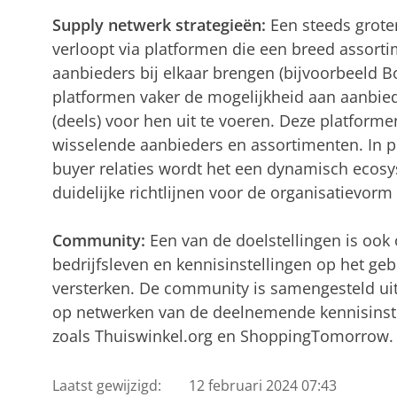
Supply netwerk strategieën:
Een steeds grote
verloopt via platformen die een breed assorti
aanbieders bij elkaar brengen (bijvoorbeeld 
platformen vaker de mogelijkheid aan aanbie
(deels) voor hen uit te voeren. Deze platform
wisselende aanbieders en assortimenten. In pl
buyer relaties wordt het een dynamisch ecos
duidelijke richtlijnen voor de organisatievorm 
Community:
Een van de doelstellingen is ook
bedrijfsleven en kennisinstellingen op het geb
versterken. De community is samengesteld ui
op netwerken van de deelnemende kennisinstel
zoals Thuiswinkel.org en ShoppingTomorrow.
Laatst gewijzigd:
12 februari 2024 07:43