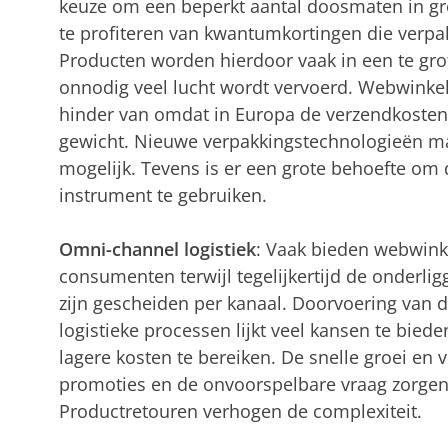
keuze om een beperkt aantal doosmaten in gr
te profiteren van kwantumkortingen die verpa
Producten worden hierdoor vaak in een te gr
onnodig veel lucht wordt vervoerd. Webwinkel
hinder van omdat in Europa de verzendkoste
gewicht. Nieuwe verpakkingstechnologieën m
mogelijk. Tevens is er een grote behoefte om
instrument te gebruiken.
Omni-channel logistiek
: Vaak bieden webwink
consumenten terwijl tegelijkertijd de onderlig
zijn gescheiden per kanaal. Doorvoering van 
logistieke processen lijkt veel kansen te bie
lagere kosten te bereiken. De snelle groei en
promoties en de onvoorspelbare vraag zorgen 
Productretouren verhogen de complexiteit.