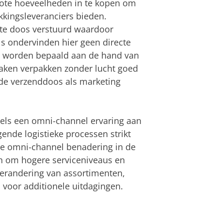
ote hoeveelheden in te kopen om
kkingsleveranciers bieden.
ote doos verstuurd waardoor
s ondervinden hier geen directe
n worden bepaald aan de hand van
aken verpakken zonder lucht goed
 de verzenddoos als marketing
els een omni-channel ervaring aan
gende logistieke processen strikt
de omni-channel benadering in de
den om hogere serviceniveaus en
 verandering van assortimenten,
voor additionele uitdagingen.