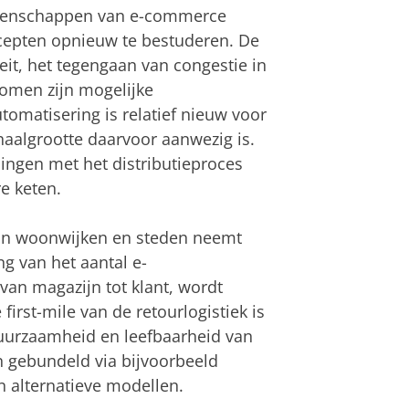
genschappen van e-commerce
cepten opnieuw te bestuderen. De
eit, het tegengaan van congestie in
romen zijn mogelijke
omatisering is relatief nieuw voor
aalgrootte daarvoor aanwezig is.
ingen met het distributieproces
re keten.
 in woonwijken en steden neemt
g van het aantal e-
van magazijn tot klant, wordt
irst-mile van de retourlogistiek is
uurzaamheid en leefbaarheid van
 gebundeld via bijvoorbeeld
n alternatieve modellen.