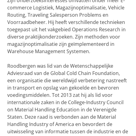
Zijn onderzoeksinteresses omvatten onder meer E-
commerce Logistiek, Magazijnoptimalisatie, Vehicle
Routing, Traveling Salesperson Problems en
Voorraadbeheer. Hij heeft verschillende technieken
toegepast uit het vakgebied Operations Research in
diverse praktijkonderzoeken. Zijn methoden voor
magazijnoptimalisatie zijn geïmplementeerd in
Warehouse Management Systemen.
Roodbergen was lid van de Wetenschappelijke
Adviesraad van de Global Cold Chain Foundation,
een organisatie die wereldwijd verbetering nastreeft
in transport en opslag van gekoelde en bevroren
voedingsmiddelen. Tot 2013 zat hij als lid voor
internationale zaken in de College-Industry Council
on Material Handling Education in de Verenigde
Staten. Deze raad is verbonden aan de Material
Handling Industry of America en bevordert de
uitwisseling van informatie tussen de industrie en de