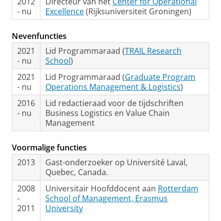
2012
Directeur van het
Center for Operational
- nu
Excellence
(Rijksuniversiteit Groningen)
Nevenfuncties
2021
Lid Programmaraad (
TRAIL Research
- nu
School
)
2021
Lid Programmaraad (
Graduate Program
- nu
Operations Management & Logistics
)
2016
Lid redactieraad voor de tijdschriften
- nu
Business Logistics en Value Chain
Management
Voormalige functies
2013
Gast-onderzoeker op Université Laval,
Quebec, Canada.
2008
Universitair Hoofddocent aan
Rotterdam
-
School of Management, Erasmus
2011
University