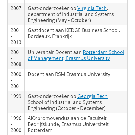
2007
Gast-onderzoeker op
Virginia Tech
,
department of Industrial and Systems
Engineering (May - October)
2001
Gastdocent aan KEDGE Business School,
-
Bordeaux, Frankrijk
2013
2001
Universitair Docent aan
Rotterdam School
-
of Management, Erasmus University
2008
2000
Docent aan RSM Erasmus University
-
2001
1999
Gast-onderzoeker op
Georgia Tech
,
School of Industrial and Systems
Engineering (October - December)
1996
AIO/promovendus aan de Faculteit
-
Bedrijfskunde, Erasmus Universiteit
2000
Rotterdam