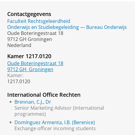
Contactgegevens
Faculteit Rechtsgeleerdheid
Onderwijs en Studiebegeleiding — Bureau Onderwijs
Oude Boteringestraat 18
9712 GH Groningen
Nederland
Kamer 1217.0120
Oude Boteringestraat 18
9712 GH
Groningen
Kamer:
1217.0120
International Office Rechten
Brennan, C.J., Dr
Senior Marketing Advisor (International
programmes)
Domínguez Armenta, I.B. (Berenice)
Exchange officer incoming students