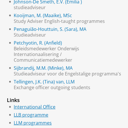
Johnson-De Smeth, E.V. (Emilia )
studieadviseur
Kooijman, M. (Maaike), MSc
Study Adviser English-taught programmes
Penaguião-Houttuin, S. (Sara), MA
Studieadviseur
Petchyotin, R. (Anfield)
Beleidsmedewerker Onderwijs
Internationaalisering /
Communicatiemedewerker
Sijbrandij, M.M. (Minke), MA
Studieadviseur voor de Engelstalige programma's
Tellingen, J.K. (Tina) van, LLM
Exchange officer outgoing students
Links
International Office
LLB programme
LLM programmes