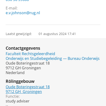
E-mail:
e.v.johnson@rug.nl
Laatst gewijzigd:
01 augustus 2024 17:41
Contactgegevens
Faculteit Rechtsgeleerdheid
Onderwijs en Studiebegeleiding — Bureau Onderwijs
Oude Boteringestraat 18
9712 GH Groningen
Nederland
Rölinggebouw
Oude Boteringestraat 18
9712 GH
Groningen
Functie:
study adviser