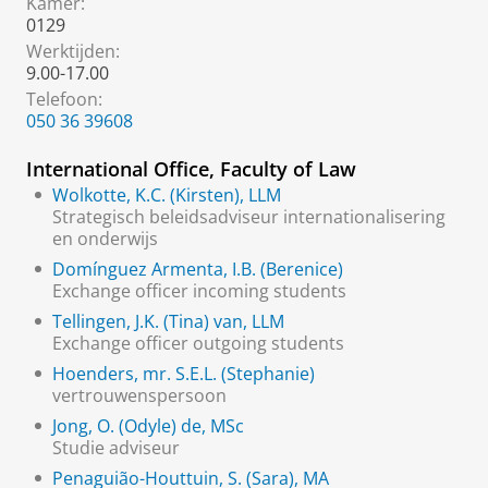
Kamer:
0129
Werktijden:
9.00-17.00
Telefoon:
050 36 39608
International Office, Faculty of Law
Wolkotte, K.C. (Kirsten), LLM
Strategisch beleidsadviseur internationalisering
en onderwijs
Domínguez Armenta, I.B. (Berenice)
Exchange officer incoming students
Tellingen, J.K. (Tina) van, LLM
Exchange officer outgoing students
Hoenders, mr. S.E.L. (Stephanie)
vertrouwenspersoon
Jong, O. (Odyle) de, MSc
Studie adviseur
Penaguião-Houttuin, S. (Sara), MA