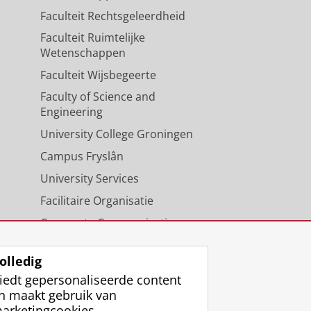
Faculteit Rechtsgeleerdheid
Faculteit Ruimtelijke
Wetenschappen
Faculteit Wijsbegeerte
Faculty of Science and
Engineering
University College Groningen
Campus Fryslân
University Services
Facilitaire Organisatie
Corporate Communicatie
Agenda
olledig
iedt gepersonaliseerde content
n maakt gebruik van
arketingcookies.