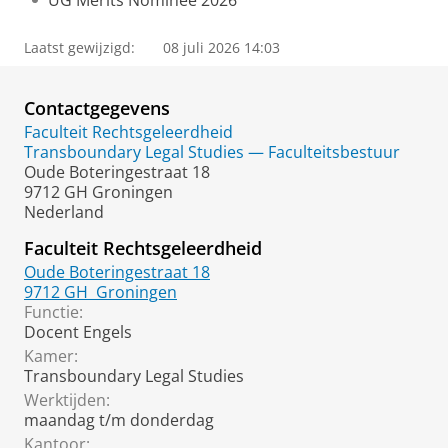
UG Merits Nominee 2026
Laatst gewijzigd:
08 juli 2026 14:03
Contactgegevens
Faculteit Rechtsgeleerdheid
Transboundary Legal Studies — Faculteitsbestuur
Oude Boteringestraat 18
9712 GH Groningen
Nederland
Faculteit Rechtsgeleerdheid
Oude Boteringestraat 18
9712 GH
Groningen
Functie:
Docent Engels
Kamer:
Transboundary Legal Studies
Werktijden:
maandag t/m donderdag
Kantoor: