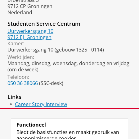
Broerstraat 5
9712 CP Groningen
Nederland
Studenten Service Centrum
Uurwerkersgang 10
9712 EJ
Groningen
Kamer:
Uurwerkersgang 10 (gebouw 1325 - 0114)
Werktijden:
Maandag, dinsdag, woensdag, donderdag en vrijdag
(om de week)
Telefoon:
050 36 38066
(SSC-desk)
Links
Career Story Interview
Tussenjaarkenniscentrum
Functioneel
Biedt de basisfuncties en maakt gebruik van
geanonimiseerde cookies.