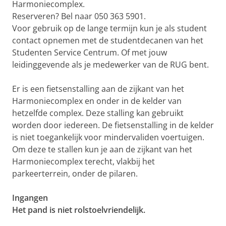
Harmoniecomplex.
Reserveren? Bel naar 050 363 5901.
Voor gebruik op de lange termijn kun je als student
contact opnemen met de studentdecanen van het
Studenten Service Centrum. Of met jouw
leidinggevende als je medewerker van de RUG bent.
Er is een fietsenstalling aan de zijkant van het
Harmoniecomplex en onder in de kelder van
hetzelfde complex. Deze stalling kan gebruikt
worden door iedereen. De fietsenstalling in de kelder
is niet toegankelijk voor mindervaliden voertuigen.
Om deze te stallen kun je aan de zijkant van het
Harmoniecomplex terecht, vlakbij het
parkeerterrein, onder de pilaren.
Ingangen
Het pand is niet rolstoelvriendelijk.