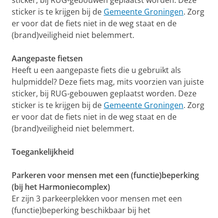
sticker, bij RUG-gebouwen geplaatst worden. Deze
sticker is te krijgen bij de
Gemeente Groningen
. Zorg
er voor dat de fiets niet in de weg staat en de
(brand)veiligheid niet belemmert.
Aangepaste fietsen
Heeft u een aangepaste fiets die u gebruikt als
hulpmiddel? Deze fiets mag, mits voorzien van juiste
sticker, bij RUG-gebouwen geplaatst worden. Deze
sticker is te krijgen bij de
Gemeente Groningen
. Zorg
er voor dat de fiets niet in de weg staat en de
(brand)veiligheid niet belemmert.
Toegankelijkheid
Parkeren voor mensen met een (functie)beperking
(bij het Harmoniecomplex)
Er zijn 3 parkeerplekken voor mensen met een
(functie)beperking beschikbaar bij het