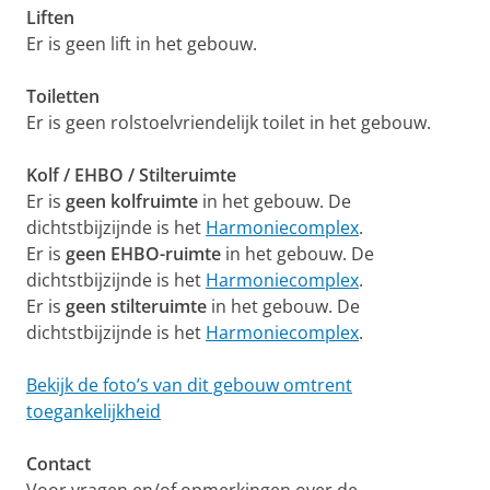
Liften
Er is geen lift in het gebouw.
Toiletten
Er is geen rolstoelvriendelijk toilet in het gebouw.
Kolf / EHBO / Stilteruimte
Er is
geen
kolfruimte
in het gebouw. De
dichtstbijzijnde is het
Harmoniecomplex
.
Er is
geen
EHBO-ruimte
in het gebouw. De
dichtstbijzijnde is het
Harmoniecomplex
.
Er is
geen
stilteruimte
in het gebouw. De
dichtstbijzijnde is het
Harmoniecomplex
.
Bekijk de foto’s van dit gebouw omtrent
toegankelijkheid
Contact