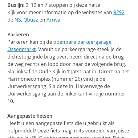
Buslijn
: 9, 19 en 7 stoppen bij deze halte
Kijk voor meer informatie op de websites van
9292
,
de NS
,
Qbuzz
en
Arriva
.
Parkeren
Parkeren kan bij de
openbare parkeergarage
Ossenmarkt
. Vanuit de parkeergarage steek je de
dichtstbijzijnde brug over, neem direct na de brug
de weg rechts en loop door naar de volgende brug.
Sla linksaf de Oude Kijk in ‘t Jatstraat in. Direct na het
Harmoniecomplex (nummer 26) vind je de
Uurwerkersgang. Sla deze in. Halverwege de
Uurwerkersgang aan de linkerkant vind je nummer
10.
Aangepaste fietsen
Heeft u een aangepaste fiets die u gebruikt als
hulpmiddel? Deze fiets mag, mits voorzien van juiste