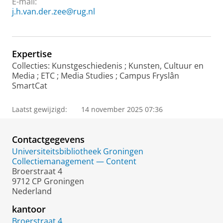
E-mail:
j.h.van.der.zee@rug.nl
Expertise
Collecties: Kunstgeschiedenis ; Kunsten, Cultuur en
Media ; ETC ; Media Studies ; Campus Fryslân
SmartCat
Laatst gewijzigd:
14 november 2025 07:36
Contactgegevens
Universiteitsbibliotheek Groningen
Collectiemanagement — Content
Broerstraat 4
9712 CP Groningen
Nederland
kantoor
Broerstraat 4