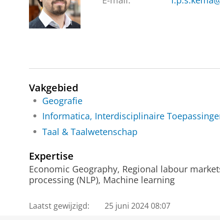
E-mail:
i.p.s.kema@
Vakgebied
Geografie
Informatica, Interdisciplinaire Toepassing
Taal & Taalwetenschap
Expertise
Economic Geography, Regional labour markets
processing (NLP), Machine learning
Laatst gewijzigd:
25 juni 2024 08:07