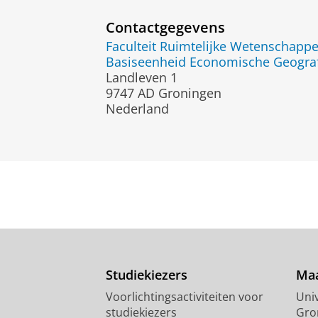
Contactgegevens
Faculteit Ruimtelijke Wetenschapp
Basiseenheid Economische Geogra
Landleven 1
9747 AD Groningen
Nederland
Studiekiezers
Maa
Voorlichtingsactiviteiten voor
Univ
studiekiezers
Gro