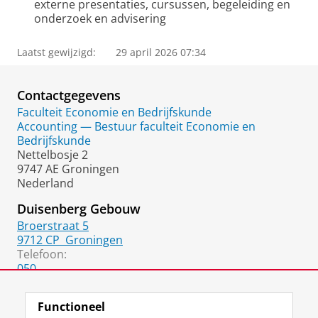
externe presentaties, cursussen, begeleiding en
onderzoek en advisering
Laatst gewijzigd:
29 april 2026 07:34
Contactgegevens
Faculteit Economie en Bedrijfskunde
Accounting — Bestuur faculteit Economie en
Bedrijfskunde
Nettelbosje 2
9747 AE Groningen
Nederland
Duisenberg Gebouw
Broerstraat 5
9712 CP
Groningen
Telefoon:
050
050
(fax)
Functioneel