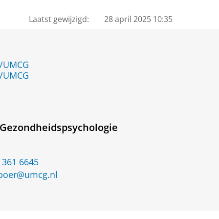
Laatst gewijzigd:
28 april 2025 10:35
en/UMCG
en/UMCG
Gezondheidspsychologie
 361 6645
.boer@umcg.nl