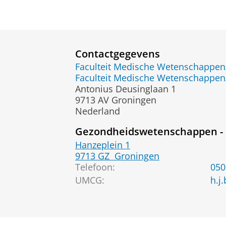
Contactgegevens
Faculteit Medische Wetenschapp
Faculteit Medische Wetenschapp
Antonius Deusinglaan 1
9713 AV Groningen
Nederland
Gezondheidswetenschappen - 
Hanzeplein 1
9713 GZ
Groningen
Telefoon:
050
UMCG:
h.j