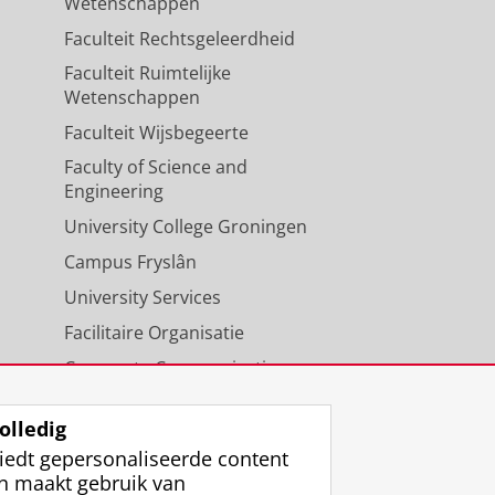
Wetenschappen
Faculteit Rechtsgeleerdheid
Faculteit Ruimtelijke
Wetenschappen
Faculteit Wijsbegeerte
Faculty of Science and
Engineering
University College Groningen
Campus Fryslân
University Services
Facilitaire Organisatie
Corporate Communicatie
Agenda
olledig
iedt gepersonaliseerde content
n maakt gebruik van