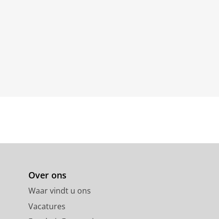
Over ons
Waar vindt u ons
Vacatures