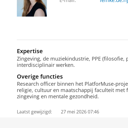
E-mail:
femke.de.ri
Expertise
Zingeving, de muziekindustrie, PPE (filosofie, 
interdisciplinair werken.
Overige functies
Research officer binnen het PlatforMuse-proj
religie, cultuur en maatschappij faculteit met f
zingeving en mentale gezondheid.
Laatst gewijzigd:
27 mei 2026 07:46