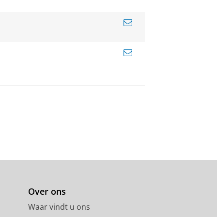
Over ons
Waar vindt u ons