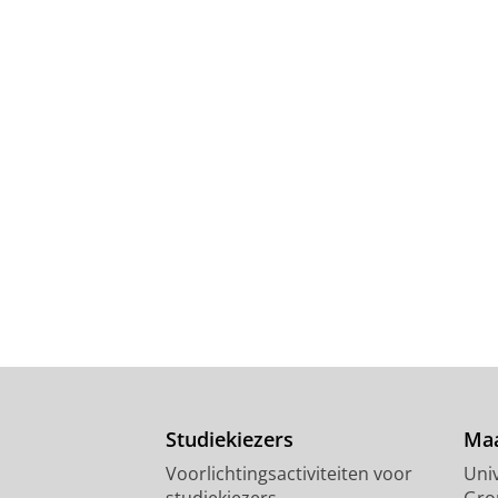
Studiekiezers
Maa
Voorlichtingsactiviteiten voor
Univ