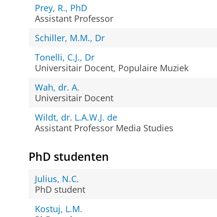
Prey, R., PhD
Assistant Professor
Schiller, M.M., Dr
Tonelli, C.J., Dr
Universitair Docent, Populaire Muziek
Wah, dr. A.
Universitair Docent
Wildt, dr. L.A.W.J. de
Assistant Professor Media Studies
PhD studenten
Julius, N.C.
PhD student
Kostuj, L.M.