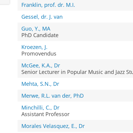
Franklin, prof. dr. M.I.
Gessel, dr. J. van
Guo, Y., MA
PhD Candidate
Kroezen, J.
Promovendus
McGee, K.A., Dr
Senior Lecturer in Popular Music and Jazz St
Mehta, S.N., Dr
Merwe, R.L. van der, PhD
Minchilli, C., Dr
Assistant Professor
Morales Velasquez, E., Dr