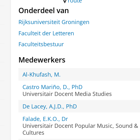
route
Onderdeel van
Rijksuniversiteit Groningen
Faculteit der Letteren
Faculteitsbestuur
Medewerkers
Al-Khufash, M.
Castro Mariño, D., PhD
Universitair Docent Media Studies
De Lacey, A.J.D., PhD
Falade, E.K.O., Dr
Universitair Docent Popular Music, Sound &
Cultures