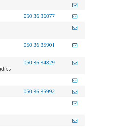
050 36 36077
050 36 35901
050 36 34829
udies
050 36 35992