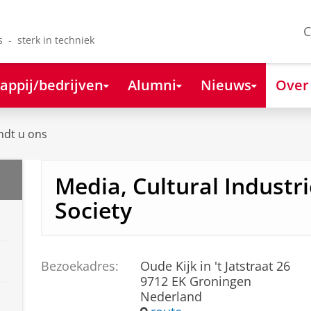
C
s - sterk in techniek
appij/bedrijven
Alumni
Nieuws
Over
ndt u ons
Media, Cultural Industr
Society
Bezoekadres:
Oude Kijk in 't Jatstraat 26
9712 EK Groningen
Nederland