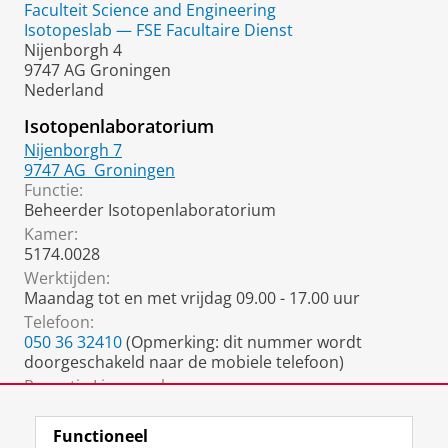
Faculteit Science and Engineering
Isotopeslab — FSE Facultaire Dienst
Nijenborgh 4
9747 AG Groningen
Nederland
Isotopenlaboratorium
Nijenborgh 7
9747 AG
Groningen
Functie:
Beheerder Isotopenlaboratorium
Kamer:
5174.0028
Werktijden:
Maandag tot en met vrijdag 09.00 - 17.00 uur
Telefoon:
050 36 32410
(Opmerking: dit nummer wordt
doorgeschakeld naar de mobiele telefoon)
Receptie Linnaeusborg:
050 36 32021
Functioneel