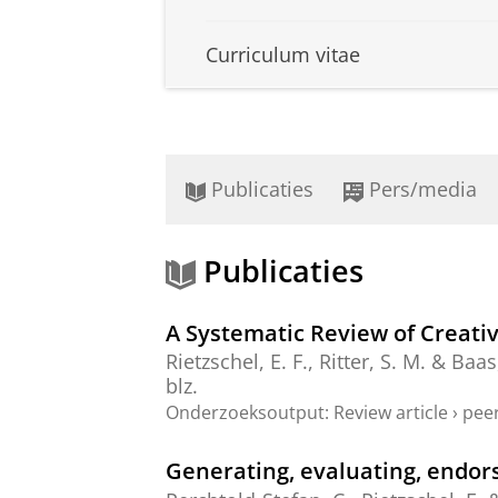
Curriculum vitae
Publicaties
Pers/media
Publicaties
A Systematic Review of Creati
Rietzschel, E. F.
, Ritter, S. M. & Baa
blz.
Onderzoeksoutput
:
Review article
›
peer
Generating, evaluating, endor