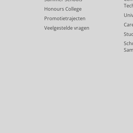
Tec
Honours College
Uni
Promotietrajecten
Car
Veelgestelde vragen
Stu
Sch
Sam