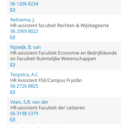
06 1206 8234
Reitsema, J.
HR-assistent faculteit Rechten & Wijsbegeerte
06 2969 8022
Rijswijk, B. van
HR-assistent Faculteit Economie en Bedrijfskunde
en Faculteit Ruimtelijke Wetenschappen
Terpstra, A.C.
HR Assistent FSE/Campus Fryslân
06 2726 8825
Veen, S.R. van der
HR-assistent Faculteit der Letteren
06 3198 5379