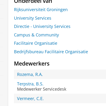
Onderdeel van
Rijksuniversiteit Groningen
University Services
Directie - University Services
Campus & Community
Facilitaire Organisatie
Bedrijfsbureau Facilitaire Organisatie
Medewerkers
Rozema, R.A.
Terpstra, B.S.
Medewerker Servicedesk
Vermeer, C.E.