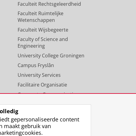
Faculteit Rechtsgeleerdheid
Faculteit Ruimtelijke
Wetenschappen
Faculteit Wijsbegeerte
Faculty of Science and
Engineering
University College Groningen
Campus Fryslân
University Services
Facilitaire Organisatie
Corporate Communicatie
Agenda
olledig
iedt gepersonaliseerde content
n maakt gebruik van
arketingcookies.