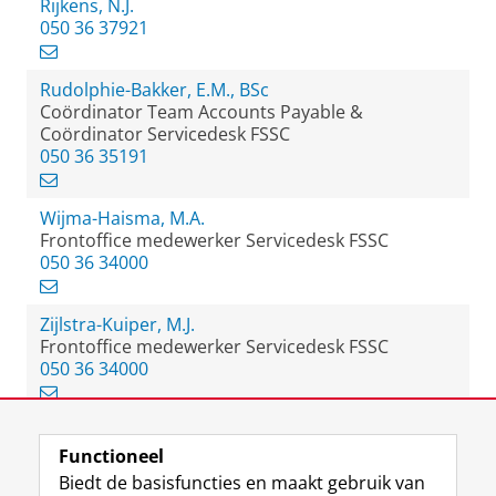
Rijkens, N.J.
050 36 37921
Rudolphie-Bakker, E.M., BSc
Coördinator Team Accounts Payable &
Coördinator Servicedesk FSSC
050 36 35191
Wijma-Haisma, M.A.
Frontoffice medewerker Servicedesk FSSC
050 36 34000
Zijlstra-Kuiper, M.J.
Frontoffice medewerker Servicedesk FSSC
050 36 34000
Functioneel
View this page in:
English
Biedt de basisfuncties en maakt gebruik van