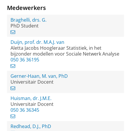
Medewerkers
Braghelli, drs. G.
PhD Student
Duijn, prof. dr. M.A.J. van
Aletta Jacobs Hoogleraar Statistiek, in het
bijzonder modellen voor Sociale Netwerk Analyse
050 36 36195
Gerner-Haan, M. van, PhD
Universitair Docent
Huisman, dr. J.M.E.
Universitair Docent
050 36 36345
Redhead, D.J., PhD