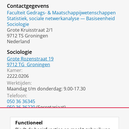
Contactgegevens
Faculteit Gedrags- & Maatschappijwetenschappen
Statistiek, sociale netwerkanalyse — Basiseenheid
Sociologie
Grote Kruisstraat 2/1
9712 TS Groningen
Nederland
Sociologie
Grote Rozenstraat 19
9712 TG
Groningen
Kamer:
2222.0206
Werktijden:
Maandag t/m donderdag: 9.00-17.30
Telefoon:
050 36 36345
050 36 36220
(Secretariaat)
050 36 36304
(fax)
Functioneel