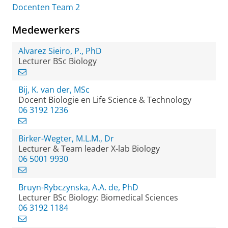
Docenten Team 2
Medewerkers
Alvarez Sieiro, P., PhD
Lecturer BSc Biology
Bij, K. van der, MSc
Docent Biologie en Life Science & Technology
06 3192 1236
Birker-Wegter, M.L.M., Dr
Lecturer & Team leader X-lab Biology
06 5001 9930
Bruyn-Rybczynska, A.A. de, PhD
Lecturer BSc Biology: Biomedical Sciences
06 3192 1184