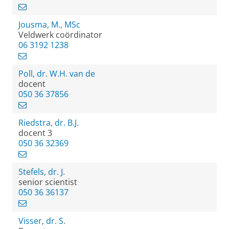
Jousma, M., MSc
Veldwerk coördinator
06 3192 1238
Poll, dr. W.H. van de
docent
050 36 37856
Riedstra, dr. B.J.
docent 3
050 36 32369
Stefels, dr. J.
senior scientist
050 36 36137
Visser, dr. S.