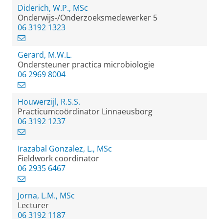
Diderich, W.P., MSc
Onderwijs-/Onderzoeksmedewerker 5
06 3192 1323
Gerard, M.W.L.
Ondersteuner practica microbiologie
06 2969 8004
Houwerzijl, R.S.S.
Practicumcoördinator Linnaeusborg
06 3192 1237
Irazabal Gonzalez, L., MSc
Fieldwork coordinator
06 2935 6467
Jorna, L.M., MSc
Lecturer
06 3192 1187