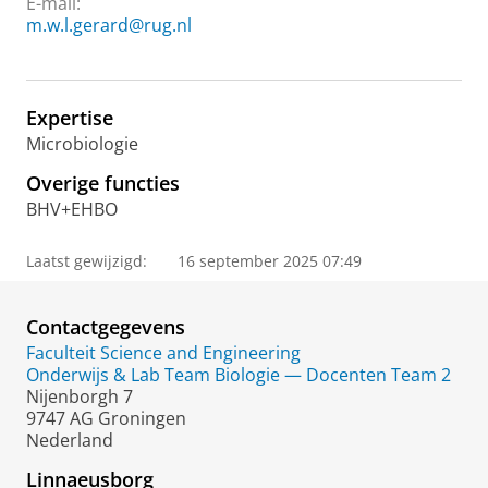
E-mail:
m.w.l.gerard@rug.nl
Expertise
Microbiologie
Overige functies
BHV+EHBO
Laatst gewijzigd:
16 september 2025 07:49
Contactgegevens
Faculteit Science and Engineering
Onderwijs & Lab Team Biologie — Docenten Team 2
Nijenborgh 7
9747 AG Groningen
Nederland
Linnaeusborg