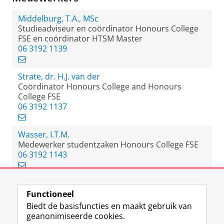
Middelburg, T.A., MSc
Studieadviseur en coördinator Honours College
FSE en coördinator HTSM Master
06 3192 1139
Strate, dr. H.J. van der
Coördinator Honours College and Honours
College FSE
06 3192 1137
Wasser, I.T.M.
Medewerker studentzaken Honours College FSE
06 3192 1143
Functioneel
View this page in:
English
Biedt de basisfuncties en maakt gebruik van
geanonimiseerde cookies.