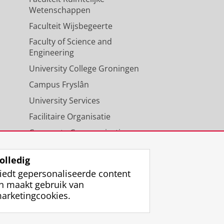
Wetenschappen
Faculteit Wijsbegeerte
Faculty of Science and
Engineering
University College Groningen
Campus Fryslân
University Services
Facilitaire Organisatie
Corporate Communicatie
Agenda
olledig
iedt gepersonaliseerde content
n maakt gebruik van
arketingcookies.
ggen