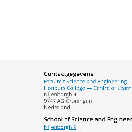
Contactgegevens
Faculteit Science and Engineering
Honours College — Centre of Learn
Nijenborgh 4
9747 AG Groningen
Nederland
School of Science and Enginee
Nijenborgh 9