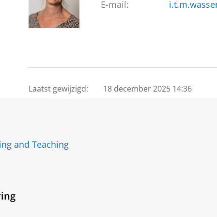
E-mail:
i.t.m.wasse
Laatst gewijzigd:
18 december 2025 14:36
ing and Teaching
ring