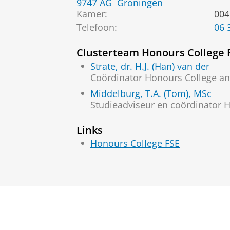
9747 AG
Groningen
Kamer:
004
Telefoon:
06 
Clusterteam Honours College 
Strate, dr. H.J. (Han) van der
Coördinator Honours College an
Middelburg, T.A. (Tom), MSc
Studieadviseur en coördinator 
Links
Honours College FSE