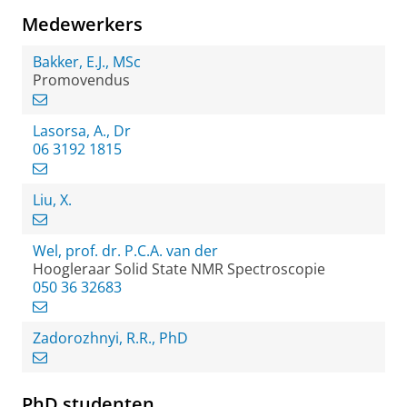
Medewerkers
Bakker, E.J., MSc
Promovendus
Lasorsa, A., Dr
06 3192 1815
Liu, X.
Wel, prof. dr. P.C.A. van der
Hoogleraar Solid State NMR Spectroscopie
050 36 32683
Zadorozhnyi, R.R., PhD
PhD studenten